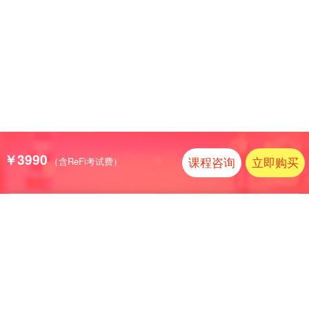
￥
3990
课程咨询
立即购买
（含ReFi考试费）
协议内容加载中...
关于我们
|
法律声明
|
意见反馈
京ICP备07501411号 | 京ICP证070593号
京公网安备11010502040567