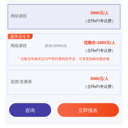
3990
元/人
网络课程
（含ReFi考试费）
老学员专享
优惠价:2880元/人
网络课程
原价:3990元
（含ReFi考试费）
* 仅限当年购买过CFP系列课程的学员，可享受加购优惠价格
5980元/人
面授/直播课
（含ReFi考试费）
咨询
立即报名