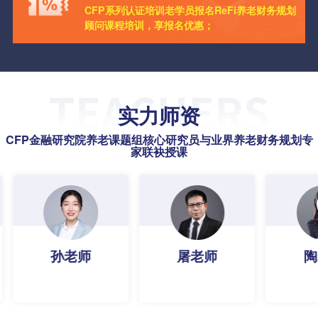
CFP系列认证培训老学员报名ReFi养老财务规划
顾问课程培训，享报名优惠；
实力师资
CFP金融研究院养老课题组核心研究员与业界养老财务规划专
家联袂授课
孙老师
屠老师
陶