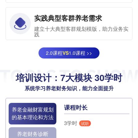
实践典型客群养老需求
建立十大典型客群规划模版，助力业务实
践
2.0课程
1.0课程 >>
VS
培训设计：7大模块 30学时
系统学习养老财务知识，能力全面提升
课程时长
养老金融财富规划
的基本理论和方法
3学时
试听
养老财务诊断