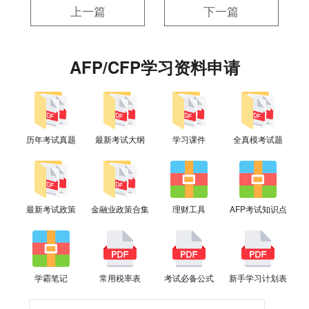
上一篇
下一篇
AFP/CFP学习资料申请
历年考试真题
最新考试大纲
学习课件
全真模考试题
最新考试政策
金融业政策合集
理财工具
AFP考试知识点
学霸笔记
常用税率表
考试必备公式
新手学习计划表