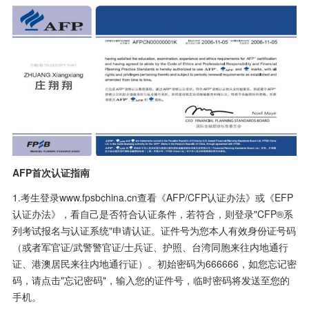
AFP首次认证指南
1.考生登录www.fpsbchina.cn查看《AFP/CFP认证办法》或《EFP
认证办法》，看自己是否符合认证条件，若符合，则登录"CFP®系
列考试报名与认证系统"申请认证。证件号为您本人有效身份证号码
（或者军官证/武警警官证/士兵证、护照、台湾同胞来往内地通行
证、港澳居民来往内地通行证）。初始密码为666666，如您忘记密
码，请点击"忘记密码"，输入您的证件号，临时密码将发送至您的
手机。