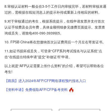
8.审核认证材料一般会在3-5个工作日内审核完毕，若材料审核未通
过的，需根据在线短消息上的提示补传或重新上传相应的材料。
9.对于审核通过的考生，根据系统提示，在线申请发票并支付首次
认证手续费及会员年费，具体金额明细参见缴费页面提示。发票查
询或丢失，请致电400-090-3939转5。
10. FPSB China将在您缴纳首次认证费用后一个月左右寄发证书。
11.如证书损坏或丢失，可登录“CFP系列考试报名与认证系统”点
击“在线提出特殊申请”提交“补做证书”申请。
以上就是“AFP认证需要上传什么资料”的介绍，希望可以帮助各位
考生!
【戳我】进入2024年AFP/CFP网络课程预约报名入口
【资料申请】免费领取AFP/CFP备考资料