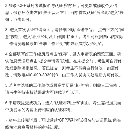
2.登录“CFP系列考试报名与认证系统”后，可更新或修改个人信
息，保存后点击左侧“关于认证”栏目下的“首次认证”后出现“进入”按
钮，点击即可。
3. 进入首次认证申请页面，请仔细阅读“承诺书”后，点击下方的“同
意”按钮，进入“职业经历及工作描述”页面。考生可根据自己的实际
工作情况选择添加“全职工作经历”或“兼职或/实习经历”。
4.全部填写好工作经历后点击“保存”，进入申请表的预览页面。确
认信息无误后点击“提交申请表”按钮。在未提交前，考生可自行修
改或删除填报信息，若已提交，则考生不能再自行修改，如需修
改，请致电400-090-3939转3，由工作人员协同处理后方可修改。
5.若考生选择的工作单位或最高学历是“其他”的，则需人工审核，
请考生等待审核结果后方可继续进行认证。
6.申请表提交成功后，进入“认证材料上传”页面。考生需根据页面
中所提示的内容上传相应的认证材料。
7.材料上传完毕后，可以通过“CFP系列考试报名与认证系统”的在
线短消息查看材料的审核进度。