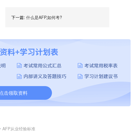
下一篇:
什么是AFP,如何考?
点击领取资料
AFP从业经验标准