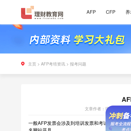
AFP
CFP
养
主页
>
AFP考培资讯
>
报考问题
A
文章作者：理财教育网
一般AFP发票会涉及到培训发票和考试费用发票，
名网站开具。