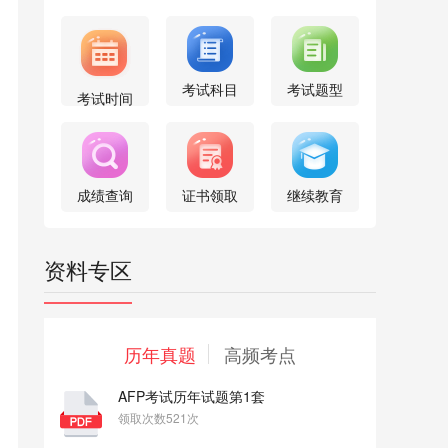
考试科目
考试题型
考试时间
成绩查询
证书领取
继续教育
资料专区
历年真题
高频考点
AFP考试历年试题第1套
领取次数521次