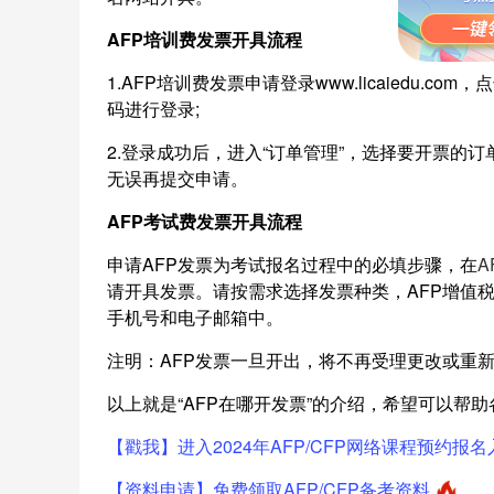
AFP培训费发票开具流程
1.AFP培训费发票申请登录www.licaiedu.
码进行登录;
2.登录成功后，进入“订单管理”，选择要开票的
无误再提交申请。
AFP考试费发票开具流程
申请AFP发票为考试报名过程中的必填步骤，在
A
请开具发票。请按需求选择发票种类，AFP增值
手机号和电子邮箱中。
注明：AFP发票一旦开出，将不再受理更改或重
以上就是“AFP在哪开发票”的介绍，希望可以帮助
【戳我】进入2024年AFP/CFP网络课程预约报名
【资料申请】免费领取AFP/CFP备考资料