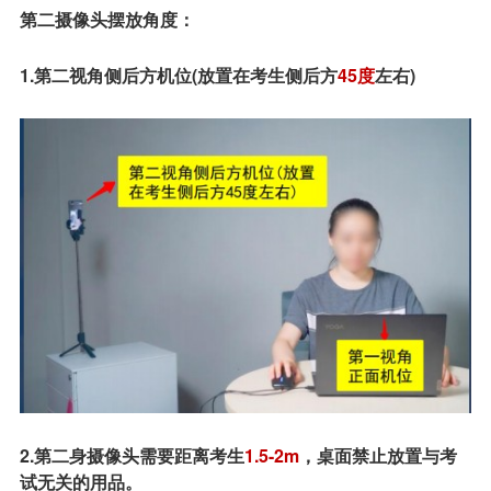
第二摄像头摆放角度：
1.第二视角侧后方机位(放置在考生侧后方
45度
左右)
2.第二身摄像头需要距离考生
1.5-2m
，桌面禁止放置与考
试无关的用品。