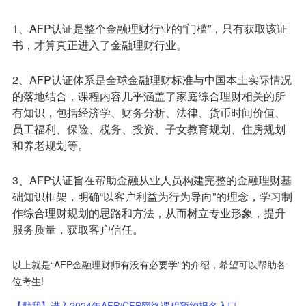
1、AFP认证是整个金融理财行业的“门槛”，只有获取该证
书，才算真正进入了金融理财行业。
2、AFP认证体系是全球金融理财标准与中国本土实际情况
的落地结合，课程内容几乎涵盖了家庭综合理财相关的所
有知识，包括经济学、财务分析、法律、货币时间价值、
员工福利、保险、税务、投资、子女教育规划、住房规划
和养老规划等。
3、AFP认证旨在帮助金融从业人员构建完整的金融理财基
础知识框架，明确“以客户利益为行为导向”的理念，学习制
作综合理财规划的思路和方法，从而树立专业形象，提升
服务质量，获取客户信任。
以上就是“AFP金融理财师有没有必要学”的介绍，希望可以帮助各
位考生!
【戳我】进入2024年AFP/CFP网络课程预约报名入口