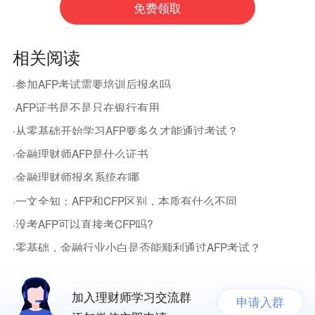
相关阅读
·参加AFP考试需要培训后报名吗
·AFP证书是不是只在银行有用
·从零基础开始学习AFP要多久才能通过考试？
·金融理财师AFP是什么证书
·金融理财师报名系统在哪
·一文全知：AFP和CFP区别，本质有什么不同
·没考AFP可以直接考CFP吗?
·零基础，金融行业小白是否能顺利通过AFP考试？
加入理财师学习交流群
申请入群