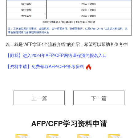
以上就是“AFP拿证4个流程介绍”的介绍，希望可以帮助各位考生!
【戳我】进入2024年AFP/CFP网络课程预约报名入口
【资料申请】免费领取AFP/CFP备考资料
上一篇
下一篇
AFP/CFP学习资料申请