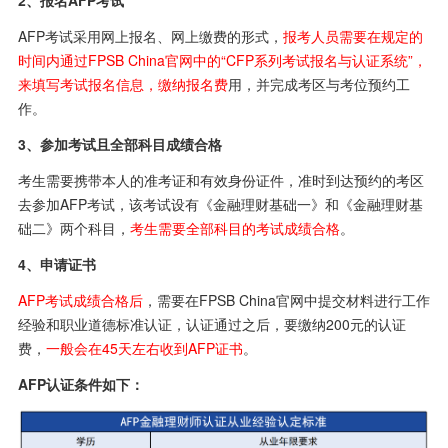
2、报名AFP考试
AFP考试采用网上报名、网上缴费的形式，
报考人员需要在规定的
时间内通过FPSB China官网中的“CFP系列考试报名与认证系统”，
来填写考试报名信息，缴纳报名费
用，并完成考区与考位预约工
作。
3、参加考试且全部科目成绩合格
考生需要携带本人的准考证和有效身份证件，准时到达预约的考区
去参加AFP考试，该考试设有《金融理财基础一》和《金融理财基
础二》两个科目，
考生需要全部科目的考试成绩合格
。
4、申请证书
AFP考试成绩合格后
，需要在FPSB China官网中提交材料进行工作
经验和职业道德标准认证，认证通过之后，要缴纳200元的认证
费，
一般会在45天左右收到AFP证书
。
AFP认证条件如下：