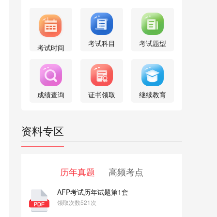
考试科目
考试题型
考试时间
成绩查询
证书领取
继续教育
资料专区
历年真题
高频考点
AFP考试历年试题第1套
领取次数521次