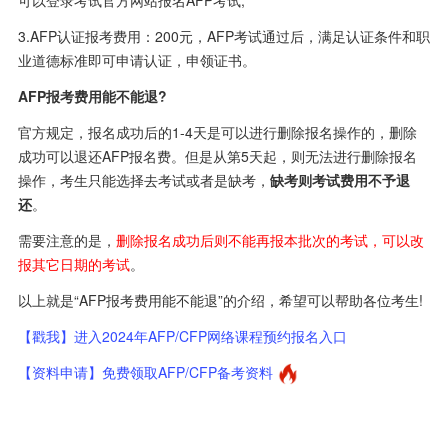
可以登录考试官方网站报名AFP考试;
3.AFP认证报考费用：200元，AFP考试通过后，满足认证条件和职
业道德标准即可申请认证，申领证书。
AFP报考费用能不能退?
官方规定，报名成功后的1-4天是可以进行删除报名操作的，删除
成功可以退还AFP报名费。但是从第5天起，则无法进行删除报名
操作，考生只能选择去考试或者是缺考，
缺考则考试费用不予退
还
。
需要注意的是，
删除报名成功后则不能再报本批次的考试，可以改
报其它日期的考试
。
以上就是“AFP报考费用能不能退”的介绍，希望可以帮助各位考生!
【戳我】进入2024年AFP/CFP网络课程预约报名入口
【资料申请】免费领取AFP/CFP备考资料