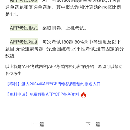
通单选题和复选单选题。其中概念题和计算题的大概比例
是1:1。
AFP考试形式
：采取闭卷、上机考试。
AFP考试难度
：每次考试180题,80%为中等难度及以下
题目,无论难易每题1分,全国统考,水平性考试,没有固定的分
数线。
以上就是“AFP考试内容|AFP考试内容列表”的介绍，希望可以帮助
各位考生!
【戳我】进入2024年AFP/CFP网络课程预约报名入口
【资料申请】免费领取AFP/CFP备考资料
上一篇
下一篇