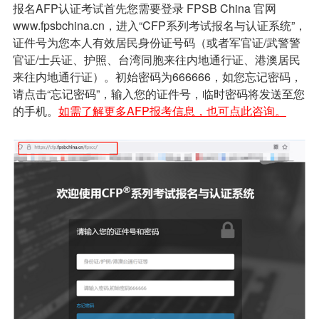
报名AFP认证考试首先您需要登录 FPSB China 官网
www.fpsbchina.cn，进入“CFP系列考试报名与认证系统”，
证件号为您本人有效居民身份证号码（或者军官证/武警警
官证/士兵证、护照、台湾同胞来往内地通行证、港澳居民
来往内地通行证）。初始密码为666666，如您忘记密码，
请点击“忘记密码”，输入您的证件号，临时密码将发送至您
的手机。
如需了解更多AFP报考信息，也可点此咨询。