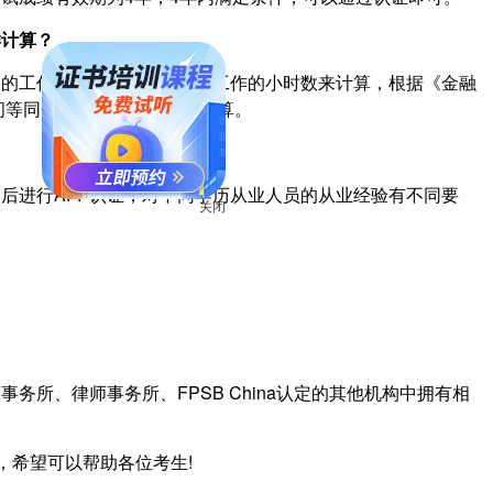
样计算？
习的工作经验按照兼职或实习工作的小时数来计算，根据《金融
时间等同一年的全职工作时间换算。
之后进行AFP认证，对不同学历从业人员的从业经验有不同要
关闭
。
。
务所、律师事务所、FPSB China认定的其他机构中拥有相
，希望可以帮助各位考生!