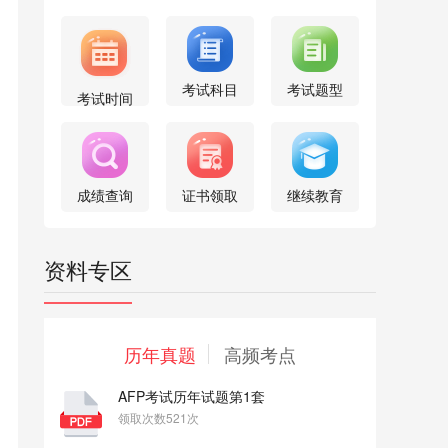
考试科目
考试题型
考试时间
成绩查询
证书领取
继续教育
资料专区
历年真题
高频考点
AFP考试历年试题第1套
领取次数521次