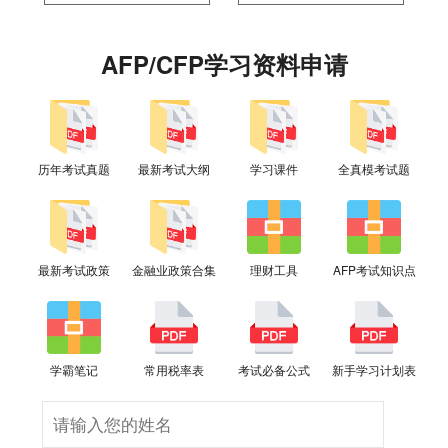
AFP/CFP学习资料申请
历年考试真题
最新考试大纲
学习课件
全真模考试题
最新考试政策
金融业政策合集
理财工具
AFP考试知识点
学霸笔记
常用税率表
考试必备公式
新手学习计划表