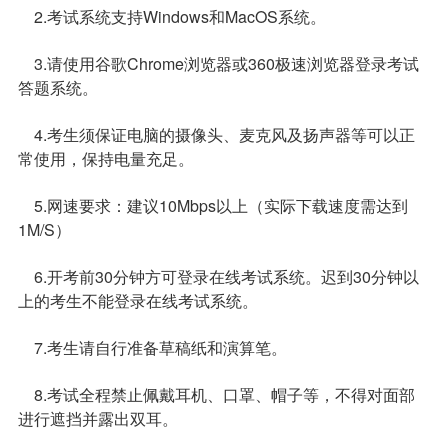
2.考试系统支持Windows和MacOS系统。
3.请使用谷歌Chrome浏览器或360极速浏览器登录考试
答题系统。
4.考生须保证电脑的摄像头、麦克风及扬声器等可以正
常使用，保持电量充足。
5.网速要求：建议10Mbps以上（实际下载速度需达到
1M/S）
6.开考前30分钟方可登录在线考试系统。迟到30分钟以
上的考生不能登录在线考试系统。
7.考生请自行准备草稿纸和演算笔。
8.考试全程禁止佩戴耳机、口罩、帽子等，不得对面部
进行遮挡并露出双耳。