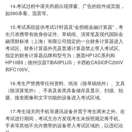
14.考试过程中请关闭易出现弹窗、广告的软件或页面，
如360杀毒、迅雷等。
15.考试系统提供考试计时器及“金拐棍金融计算器”，考
生只准携带有效身份证件、草稿纸、演算笔及现代国际金
融理财标准（上海）有限公司指定的一台财务计算器进入
考试区。财务计算器外壳及普通计算器禁止带入考试区。
指定的财务计算器品牌和型号为：惠普HP12C系列和
HP10BII；德州仪器TIBAIIPLUS；卡西欧CASIOFC200V
和FC100V。
16.考生严禁携带任何资料、纸张（除草稿纸外）、文具
（除演算笔外）、手表及各类具备储存及显示、扫描、拍
摄、接发图像和文字功能的设备进入考试区域。
17.考生须关闭手机等通讯设备并置于考生两米之外。在
考试进行期间，考试主办方发现考生未按照规定将手机、
手表等其他不允许携带的设备带入考试区域的，以违纪论