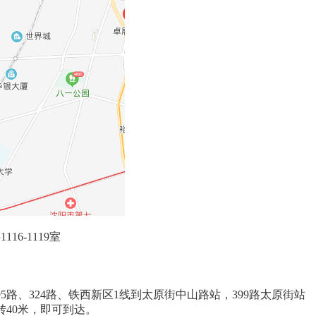
6-1119室
、295路、324路、铁西新区1线到太原街中山路站，399路太原街站
转40米，即可到达。