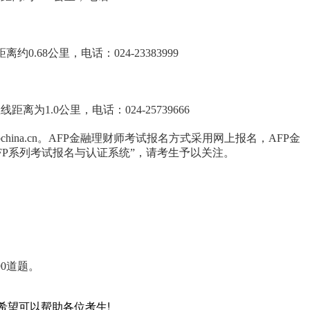
68公里，电话：024-23383999
1.0公里，电话：024-25739666
psbchina.cn。AFP金融理财师考试报名方式采用网上报名，AFP金
进入“CFP系列考试报名与认证系统”，请考生予以关注。
0道题。
希望可以帮助各位考生!