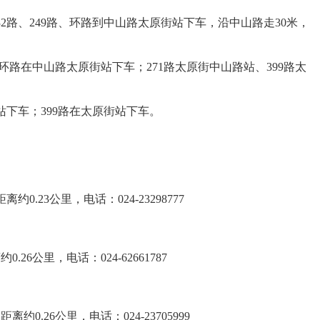
、232路、249路、环路到中山路太原街站下车，沿中山路走30米，
0路、环路在中山路太原街站下车；271路太原街中山路站、399路太
站下车；399路在太原街站下车。
23公里，电话：024-23298777
公里，电话：024-62661787
26公里，电话：024-23705999