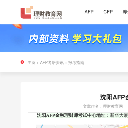
AFP
CFP
养
主页
>
AFP考培资讯
>
报考指南
沈阳AF
文章作者：理财教育网
沈阳AFP金融理财师考试中心地址
：新华大