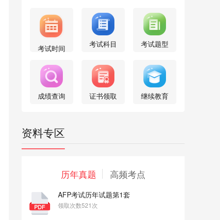
考试科目
考试题型
考试时间
成绩查询
证书领取
继续教育
资料专区
历年真题
高频考点
AFP考试历年试题第1套
领取次数521次