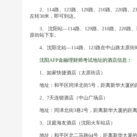
2、114路、123路、129路、210路、220路
左转30米，即可到达。
3、
沈阳站—114路、129路、210路、22
原街站下车。
4、沈阳北站—114路、123路在中山路太原街
沈阳AFP
金融理财师
考试地址的酒店信息：
1、如家快捷酒店（太原街店）
地址：和平区同泽北街5号，距离新华大厦的距离约0.
2、7天连锁酒店（中山广场店）
地址：同泽北街3巷2号，距离新华大厦的距离约0.26
3、汉庭海友酒店（沈阳火车站店）
地址：和平区北二马路64号，距离新华大厦的距离约0.