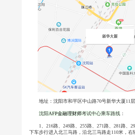
地址：沈阳市和平区中山路70号新华大厦11层111
沈阳
AFP金融理财师
考试中心乘车路线
：
1、216路、249路、255路、271路、281路
下车步行进入北三马路，沿北三马路走110米，右