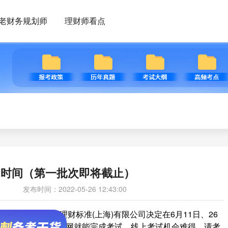
老财务规划师
理财师看点
名时间（第一批次即将截止）
发布时间：2022-05-26 12:43:00
因，现代国际金融理财标准(上海)有限公司决定在6月11日、26
下考点进行，在家联网就能完成考试。线上考试机会难得，请考