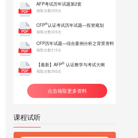
AFP考试历年试题第2套
领取次数335次
®
CFP
认证考试历年试题—投资规划
领取次数323次
CFP历年试题—综合案例分析之背景资料
领取次数315次
®
【最新】AFP
认证教学与考试大纲
领取次数393次
点击领取更多资料
课程试听