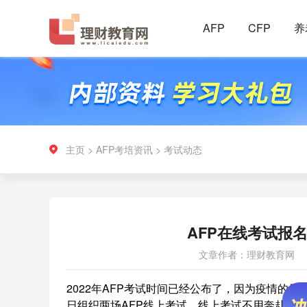
AFP
CFP
养
主页
>
AFP考培资讯
>
考试动态
AFP在线考试报
文章作者：理财教育网
2022年AFP考试时间已经公布了，因为疫情的原
日组织两场AFP线上考试，线上考试不用奔赴线