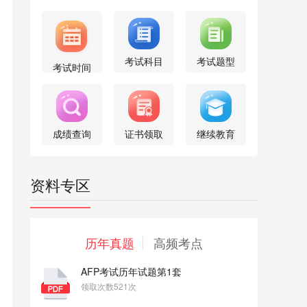
考试科目
考试题型
考试时间
成绩查询
证书领取
继续教育
资料专区
历年真题
高频考点
AFP考试历年试题第1套
领取次数521次