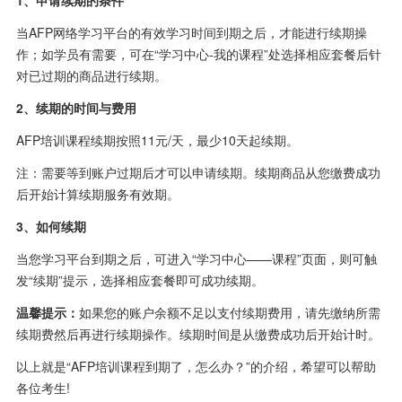
1、申请续期的条件
当AFP网络学习平台的有效学习时间到期之后，才能进行续期操
作；如学员有需要，可在“学习中心-我的课程”处选择相应套餐后针
对已过期的商品进行续期。
2、续期的时间与费用
AFP培训课程续期按照11元/天，最少10天起续期。
注：需要等到账户过期后才可以申请续期。续期商品从您缴费成功
后开始计算续期服务有效期。
3、如何续期
当您学习平台到期之后，可进入“学习中心——课程”页面，则可触
发“续期”提示，选择相应套餐即可成功续期。
温馨提示：
如果您的账户余额不足以支付续期费用，请先缴纳所需
续期费然后再进行续期操作。续期时间是从缴费成功后开始计时。
以上就是“AFP培训课程到期了，怎么办？”的介绍，希望可以帮助
各位考生!