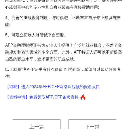
的成本降低，更容易得到理财客户的信任和认可，对于提升理财中
心或财富中心的专业性和自身业绩都有直接帮助作用;
4、完善的继续教育制度，与时俱进，不断丰富自身专业知识与技
能;
5、可建立拓展人脉管械平台资源。
AFP金融理财师证书为专业人士提供了广泛的就业机会，涵盖了金
融规划和咨询领域的多个方面。此外，AFP持证人还可以不断提高
自己的职业水平，追求更高的职业成就。
以上就是“考AFP证书有什么价值？”的介绍，希望可以帮助各位考
生!
【戳我】进入2024年AFP/CFP网络课程预约报名入口
【资料申请】免费领取AFP/CFP备考资料
上一篇
下一篇