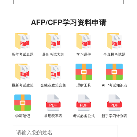
AFP/CFP学习资料申请
历年考试真题
最新考试大纲
学习课件
全真模考试题
最新考试政策
金融业政策合集
理财工具
AFP考试知识点
学霸笔记
常用税率表
考试必备公式
新手学习计划表