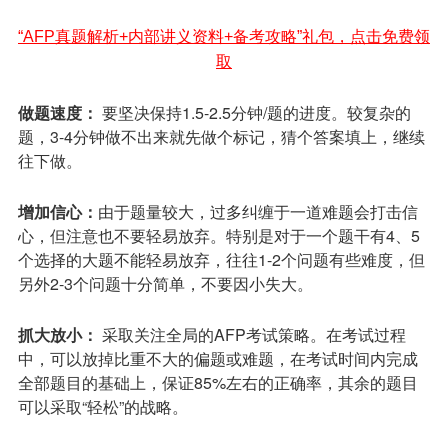
“AFP真题解析+内部讲义资料+备考攻略”礼包，点击免费领
取
做题速度：
要坚决保持1.5-2.5分钟/题的进度。较复杂的
题，3-4分钟做不出来就先做个标记，猜个答案填上，继续
往下做。
增加信心：
由于题量较大，过多纠缠于一道难题会打击信
心，但注意也不要轻易放弃。特别是对于一个题干有4、5
个选择的大题不能轻易放弃，往往1-2个问题有些难度，但
另外2-3个问题十分简单，不要因小失大。
抓大放小：
采取关注全局的AFP考试策略。在考试过程
中，可以放掉比重不大的偏题或难题，在考试时间内完成
全部题目的基础上，保证85%左右的正确率，其余的题目
可以采取“轻松”的战略。