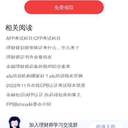
相关阅读
·AFP考试科目|CFP考试科目
·理财规划师资格证考什么，怎么考？
·理财师证书含金量排名
·金融理财师必备的那些职业素养
·afp培训机构哪家好？afp培训报名官网
·2022年11月在线CPB认证考试报名简章
·金融知识|AFP认证,你必须知道的事儿
·FPSBchina标委会介绍
加入理财师学习交流群
申请入群