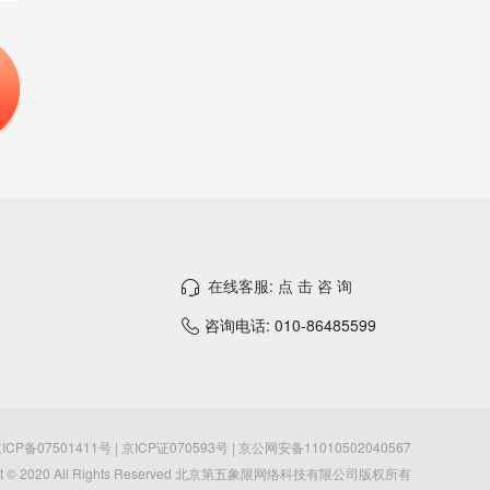
在线客服: 点 击 咨 询
咨询电话: 010-86485599
ICP备07501411号 | 京ICP证070593号 | 京公网安备11010502040567
ght © 2020 All Rights Reserved 北京第五象限网络科技有限公司版权所有