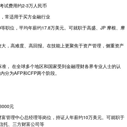
级考试费用约2-3万人民币
资，常适用于买方金融行业
等职位，平均年薪约17.8万美元。可就职于高盛、JP 摩根、摩
本较大，高难度、高回报。在技能上更聚焦于资产管理，侧重资产
标准， 在全球多个地区和国家受到金融理财各界专业人士的认
分为AFP和CFP两个阶段。
000元
财富管理中心总经理等岗位，持证人年薪约10万美元。可就职于
信信托、三方财富公司等