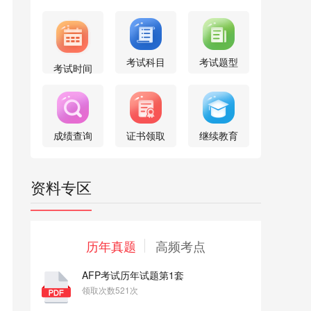
考试科目
考试题型
考试时间
成绩查询
证书领取
继续教育
资料专区
历年真题
高频考点
AFP考试历年试题第1套
领取次数521次