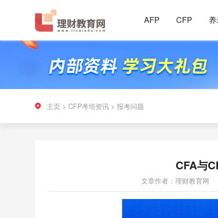
AFP
CFP
养
主页
>
CFP考培资讯
>
报考问题
CFA与
文章作者：理财教育网