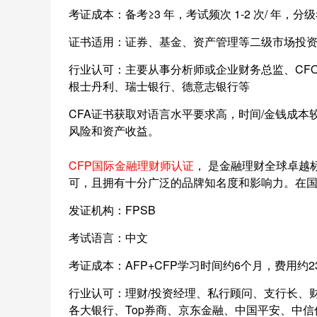
考证成本：备考≥3 年，考试频次 1-2 次/ 年，分
证书适用：证券、基金、资产管理等二级市场投
行业认可：主要从事分析师或企业财务总监、CFO
根士丹利、瑞士银行、德意志银行等
CFA证书获取对语言水平要求高，时间/金钱成
风险和资产收益。
CFP国际金融理财师认证
， 是金融理财全球卓越
可，且拥有十分广泛的品牌知名度和影响力。在国内
发证机构：FPSB
考试语言：中文
考证成本：AFP+CFP学习时间约6个月，费用约23
行业认可：理财/投资经理、私行顾问、支行长、
各大银行、Top券商、京东金融、中国平安、中