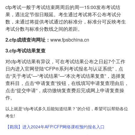
cfp考试一般于考试结束两周后的周一15:00发布考试结
果，遇法定节假日顺延。考生通过考试将不公布考试分
数，未通过将提供考试通过的标准分，标准分可反映考生
考试分数与标准分数线之间的差距。
2.cfp成绩查询网址：
www.fpsbchina.cn
3.cfp考试结果复查
对cfp考试结果有异议，可在考试结果公布之日起7个工作
日内进入官网登陆“CFP®系列考试报名与认证系统”，点
击“关于考试”—“考试结果”—“本次考试结果复查”，选择复
查科目，点击“申请复查”按钮，在线填写申请复查理由后，
点击“提交申请”，成功缴纳复查费后完成网上申请复查操
作。
以上就是“cfp考试多久后能知道结果？”的介绍，希望可以帮助各位
考生!
【戳我】进入2024年AFP/CFP网络课程预约报名入口