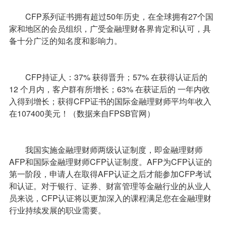
CFP系列证书拥有超过50年历史，在全球拥有27个国
家和地区的会员组织，广受金融理财各界肯定和认可，具
备十分广泛的知名度和影响力。
CFP持证人：37% 获得晋升；57% 在获得认证后的
12 个月内，客户群有所增长；63% 在获证后的 一年内收
入得到增长；获得CFP证书的国际金融理财师平均年收入
在107400美元！（数据来自FPSB官网）
我国实施金融理财师两级认证制度，即金融理财师
AFP和国际金融理财师CFP认证制度。AFP为CFP认证的
第一阶段，申请人在取得AFP认证之后才能参加CFP考试
和认证。对于银行、证券、财富管理等金融行业的从业人
员来说，CFP认证将以更加深入的课程满足您在金融理财
行业持续发展的职业需要。