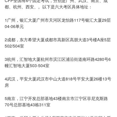
CFP全国有6个固定考试，分别是广州、武汉、南京、成
都、杭州、西安、。以下是六大考区具体地址：
1广州，银汇大厦广州市天河区龙怡路117号银汇大厦29层
04-06单元
2成都，东方希望大厦成都市高新区高朋大道3号楼A座5层
502/504室
3杭州，汇智地大厦杭州市滨江区浦沿街道南环路4280号6
幢汇智地大厦503-504室
4武汉，平安大厦武汉市中山大道818号平安大厦26楼13号
房
5南京，江宁开发总部基地43楼南京市江宁区菲尼克斯路
70号总部基地43栋311室