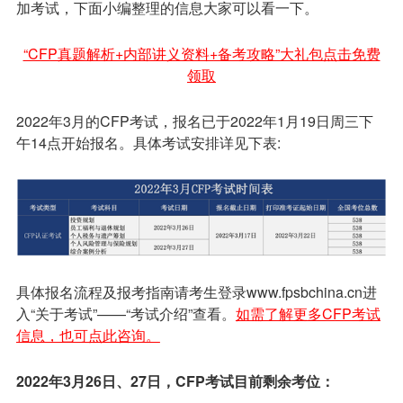
加考试，下面小编整理的信息大家可以看一下。
“CFP真题解析+内部讲义资料+备考攻略”大礼包点击免费
领取
2022年3月的CFP考试，报名已于2022年1月19日周三下
午14点开始报名。具体考试安排详见下表:
具体报名流程及报考指南请考生登录www.fpsbchina.cn进
入“关于考试”——“考试介绍”查看。
如需了解更多CFP考试
信息，也可点此咨询。
2022
年3
月26
日、27
日，CFP
考试目前剩余考位：