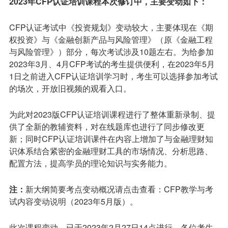
2023年CFP认证培训课程本次修订中，主要变动如下：
CFP认证考试中《投资规划》变动较大，主要体现在《期
权投资》与《金融创新产品与风险管理》（原《金融工程
与风险管理》）部分，每次考试涉及10题左右。为给参加
2023年3月、4月CFP考试的考生提供便利，在2023年5月
1日之前进入CFP认证培训学习时，考生可以选择参加考试
的场次，开放旧视频的观看入口。
为此对2023版CFP认证培训课程进行了整体重新录制、提
供了全新的教辅资料，对在线题库也进行了同步修改更
新；同时CFP认证培训课件在内容上增加了与金融理财知
识体系结合紧密的金融理财工具的市场情况、分析思路、
配置方法，提高学员的理论知识与实务能力。
注：
新大纲简要考点变动概况请点击查看：CFP教学与考
试内容变动说明（2023年5月版）。
此次课程变动，已于2023年2月27日14点进行，各位考生