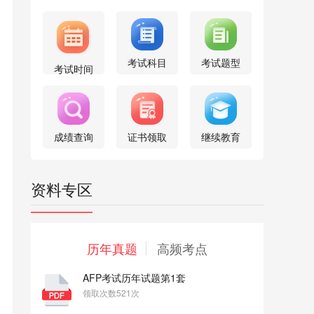
考试科目
考试题型
考试时间
成绩查询
证书领取
继续教育
资料专区
历年真题
高频考点
AFP考试历年试题第1套
领取次数521次