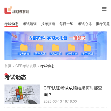
考试动态
考试培训
报考指南
每日一练
考试心得
报考问题
首页
>
CFP考培资讯
>
考试动态
考试动态
CFP认证考试成绩结果何时能查
询？
2023-03-13 16:18:00