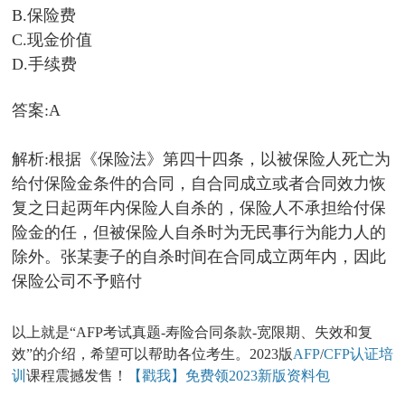
B.保险费
C.现金价值
D.手续费
答案:A
解析:根据《保险法》第四十四条，以被保险人死亡为
给付保险金条件的合同，自合同成立或者合同效力恢
复之日起两年内保险人自杀的，保险人不承担给付保
险金的任，但被保险人自杀时为无民事行为能力人的
除外。张某妻子的自杀时间在合同成立两年内，因此
保险公司不予赔付
以上就是“AFP考试真题-寿险合同条款-宽限期、失效和复
效”的介绍，希望可以帮助各位考生。2023版
AFP
/
CFP认证培
训
课程震撼发售！
【戳我】免费领2023新版资料包