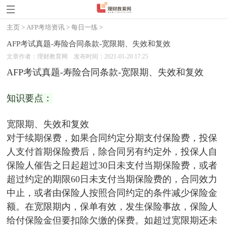
主页
>
AFP考培资讯
>
每日一练
>
AFP考试真题-寿险合同条款-宽限期、失效和复效
文章作者：理财教育网
发布时间：2021-01-20 17:25
AFP考试真题-寿险合同条款-宽限期、失效和复效
知识要点：
宽限期、失效和复效
对于续期保费，如果合同约定分期支付保险费，投保
人支付首期保险费后，除合同另有约定外，投保人自
保险人催告之日起超过30日未支付当期保险费，或者
超过约定的期限60日未支付当期保险费的，合同效力
中止，或者由保险人按照合同约定的条件减少保险金
额。在宽限期内，保单有效，发生保险事故，保险人
给付保险金但要扣除欠缴的保费。如超过宽限期还未