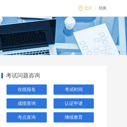
北京
|
切换
考试问题咨询
在线报名
考试时间
成绩查询
认证申请
考点查询
继续教育