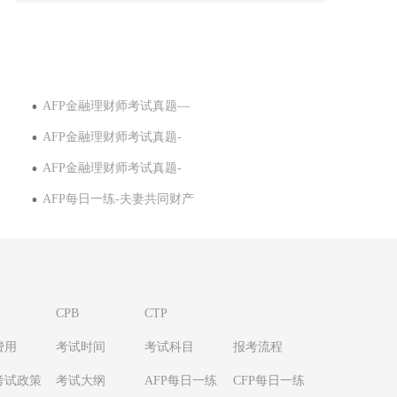
AFP金融理财师考试真题—
AFP金融理财师考试真题-
AFP金融理财师考试真题-
AFP每日一练-夫妻共同财产
CPB
CTP
费用
考试时间
考试科目
报考流程
考试政策
考试大纲
AFP每日一练
CFP每日一练