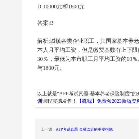
D.10000元和1800元
答案:B
解析:城镇各类企业职工，其国家基本养
本人月平均工资，但是缴费基数有上下限
30％，最低为本市职工月平均工资的60％
与1800元。
以上就是“AFP考试真题-基本养老保险制度”的
训
课程震撼发售！
【戳我】免费领2023新版资
上一篇：
AFP考试真题-金融监管的主要措施