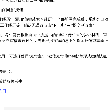
的“同意”按钮。
工作经历”、添加“兼职或实习经历”，全部填写完成后，系统会自动
作经历等，确认无误请点击“下一步” → “提交申请表”。
页面。考生需要根据页面中所提示的内容上传相应的认证材料。审
如果材料审核未通过的，需要根据在线消息上的提示补传或重新上
用，可选择使用“支付宝”、“微信支付”和“转账”等形式缴纳认证
右寄出。
帮助各位考生!
入口