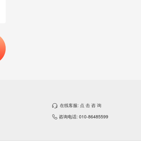
在线客服: 点 击 咨 询
咨询电话: 010-86485599