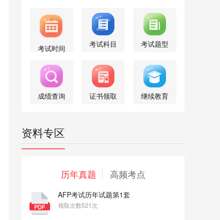
考试科目
考试题型
考试时间
成绩查询
证书领取
继续教育
资料专区
历年真题
高频考点
AFP考试历年试题第1套
领取次数521次