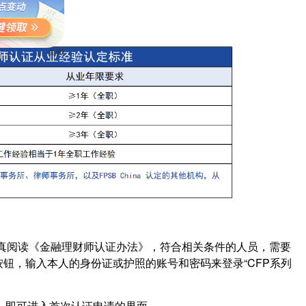
关闭
认真阅读《金融理财师认证办法》，符合相关条件的人员，需要
录”按钮，输入本人的身份证或护照的账号和密码来登录“CFP系列
按钮，即可进入首次认证申请的界面。