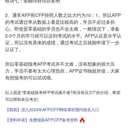
模块七：金融理财综合案例
2、通常AFP和CFP持照人数之比大约为10：1。所以AFP
的考试通过率从数据上看是比较高的，学员不必过多担
心。即使是零基础的学员也不会太难，一般情况下，准备
2-3个月的学习就可以达到考试的水平。AFP认证是水平认
证，所以没有具体的成绩，通过考试之后就能申请下一步
认证了。
所以零基础报考AFP考试并不太难，没有想象的很大压
力，学员不要有太大心理负担，AFP证书物超所值，大家
有想报考的可以试试哦。
以上就是“零基础报考AFP考试难不难?有没有压力?”的介绍，希望
可以帮助各位考生!
【戳我】进入2024年AFP/CFP网络课程预约报名入口
【资料申请】免费领取AFP/CFP备考资料