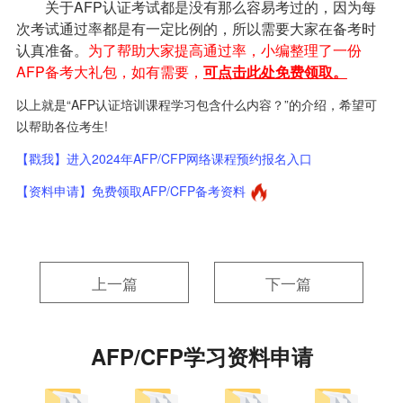
关于AFP认证考试都是没有那么容易考过的，因为每
次考试通过率都是有一定比例的，所以需要大家在备考时
认真准备。
为了帮助大家提高通过率，小编整理了一份
AFP备考大礼包，如有需要，
可点击此处
免费
领取。
以上就是“AFP认证培训课程学习包含什么内容？”的介绍，希望可
以帮助各位考生!
【戳我】进入2024年AFP/CFP网络课程预约报名入口
【资料申请】免费领取AFP/CFP备考资料
上一篇
下一篇
AFP/CFP学习资料申请