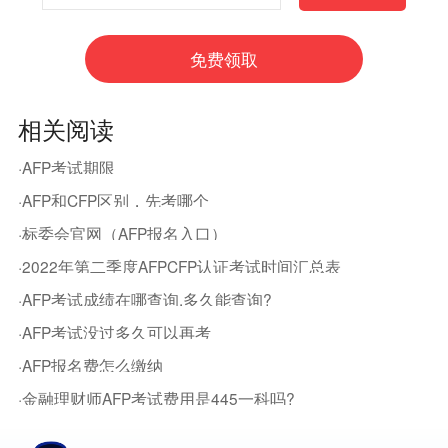
相关阅读
·AFP考试期限
·AFP和CFP区别，先考哪个
·标委会官网（AFP报名入口）
·2022年第二季度AFPCFP认证考试时间汇总表
·AFP考试成绩在哪查询,多久能查询?
·AFP考试没过多久可以再考
·AFP报名费怎么缴纳
·金融理财师AFP考试费用是445一科吗?