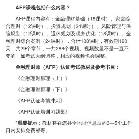
AFP
课程包括什么内容？
AFP课程内容有：金融理财基础（18课时）、家庭综
合理财（12课时）、投资规划（24课时）、风险管理与保
险规划（12课时）、退休规划及税务优化（18课时）、金
融理财综合案例（24课时），合计108课时，有效期120
天，共29个章节，一共286个视频。视频数量不是一直不
变的，如考试大纲调整，相应的视频也会调整。
金融理财师（
AFP
）认证考试教材及参考书目：
《金融理财原理（上）》
《金融理财原理（下）》
《AFP认证考前冲刺》
《AFP认证培训习题集》
*
温馨提示：
教材将在您补全地址信息后的3—5个工作
日内安排免费邮寄。