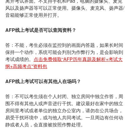
离开考试界面。不支持手机和Pad，电脑的摄像头、麦克
风以及扬声器等可以正常使用。摄像头、麦克风、扬声器/
音箱能够正常使用并打开。
AFP线上考试是否可以查阅资料？
答：不能，考生必须在监控到的画面内答题，如果长时间
保持一个动作，系统可能会判别为作弊行为，是会影响到
考试成绩的。
点击免费领取“AFP历年真题及解析+考试大
纲+高频考点”资料包
AFP线上考试可以有其他人在场吗？
答：不可以考生须在个人封闭、独立房间中独立作答，周
围不得有其他人或声音进行干扰。建议最好在家中的独立
房间里考试或者单位的独立办公室内，请勿在公共场合，
易受干扰环境中，或与他人共同考试。一旦周边有任何动
静或者人员，会直接被按照作弊处理。