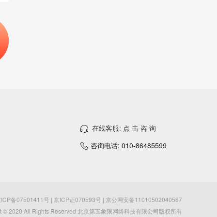
在线客服: 点 击 咨 询
咨询电话: 010-86485599
ICP备07501411号 | 京ICP证070593号 | 京公网安备11010502040567
ght © 2020 All Rights Reserved 北京第五象限网络科技有限公司版权所有