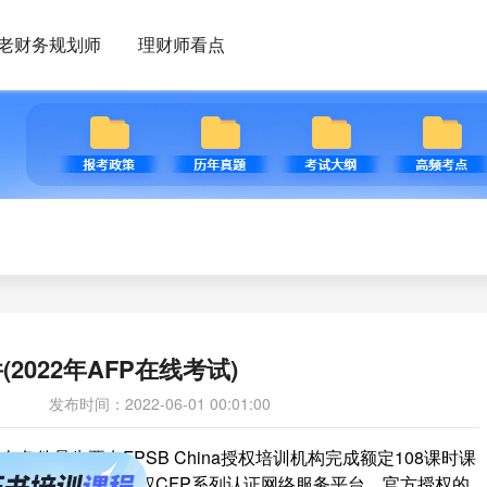
老财务规划师
理财师看点
(2022年AFP在线考试)
发布时间：2022-06-01 00:01:00
条件是先要在FPSB China授权培训机构完成额定108课时课
网
是FPSB China 授权CFP系列认证网络服务平台。官方授权的