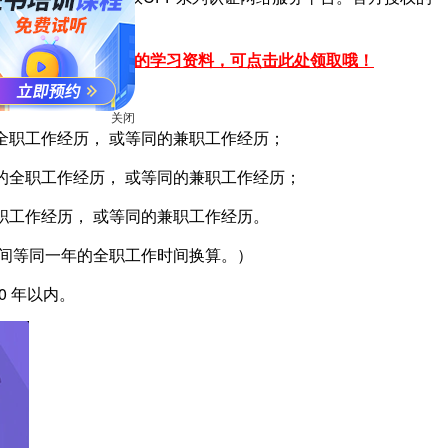
报名学习。
于CFP系列认证培训的学习资料，可点击此处领取哦！
全职工作经历， 或等同的兼职工作经历；
关闭
的全职工作经历， 或等同的兼职工作经历；
职工作经历， 或等同的兼职工作经历。
作时间等同一年的全职工作时间换算。）
0 年以内。