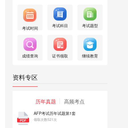
考试科目
考试题型
考试时间
成绩查询
证书领取
继续教育
资料专区
历年真题
高频考点
AFP考试历年试题第1套
领取次数521次