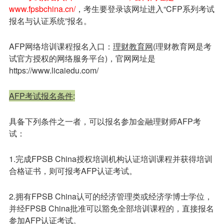
www.fpsbchina.cn/
，考生要登录该网址进入“CFP系列考试
报名与认证系统”报名。
AFP网络培训课程报名入口：
理财教育网
(理财教育网是考
试官方授权的网络服务平台)，官网网址是
https://www.licaiedu.com/
AFP考试报名条件
:
具备下列条件之一者，可以报名参加金融理财师AFP考
试：
1.完成FPSB China授权培训机构认证培训课程并获得培训
合格证书，则可报考AFP认证考试。
2.拥有FPSB China认可的经济管理类或经济学博士学位，
并经FPSB China批准可以豁免全部培训课程的，直接报名
参加AFP认证考试。