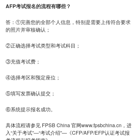
AFP考试报名的流程有哪些？
答：①完善您的全部个人信息，特别是需要上传符合要求
的照片并审核确认；
②正确选择考试类型和考试科目；
③充值考试费；
④选择考区和预定座位；
⑤填写发票确认提交；
⑥系统提示报名成功。
具体流程请参见 FPSB China 官网www.fpsbchina.cn，进
入“关于考试”—“考试介绍”—《CFP/AFP/EFP认证考试报