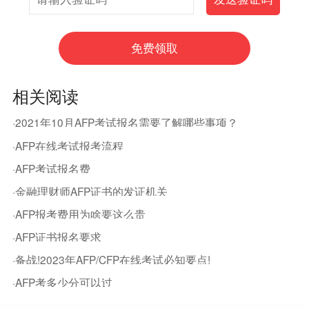
相关阅读
·2021年10月AFP考试报名需要了解哪些事项？
·AFP在线考试报考流程
·AFP考试报名费
·金融理财师AFP证书的发证机关
·AFP报考费用为啥要这么贵
·AFP证书报名要求
·备战!2023年AFP/CFP在线考试必知要点!
·AFP考多少分可以过