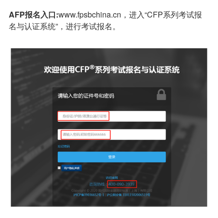
AFP
报名入口:
www.fpsbchina.cn，进入“CFP系列考试报
名与认证系统”，进行考试报名。