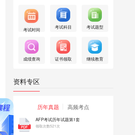
考试科目
考试题型
考试时间
成绩查询
证书领取
继续教育
资料专区
历年真题
高频考点
AFP考试历年试题第1套
领取次数521次