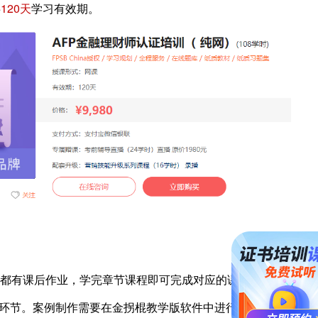
共
120天
学习有效期。
章节都有课后作业，学完章节课程即可完成对应的课后作业。
环节。案例制作需要在金拐棍教学版软件中进行操作。