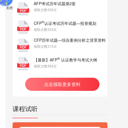
AFP考试历年试题第2套
领取次数335次
关闭
®
CFP
认证考试历年试题—投资规划
领取次数323次
CFP历年试题—综合案例分析之背景资料
领取次数315次
®
【最新】AFP
认证教学与考试大纲
领取次数393次
点击领取更多资料
课程试听