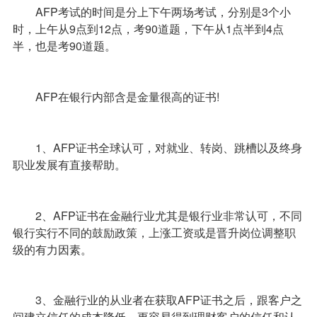
AFP考试的时间是分上下午两场考试，分别是3个小
时，上午从9点到12点，考90道题，下午从1点半到4点
半，也是考90道题。
AFP在银行内部含是金量很高的证书!
1、AFP证书全球认可，对就业、转岗、跳槽以及终身
职业发展有直接帮助。
2、AFP证书在金融行业尤其是银行业非常认可，不同
银行实行不同的鼓励政策，上涨工资或是晋升岗位调整职
级的有力因素。
3、金融行业的从业者在获取AFP证书之后，跟客户之
间建立信任的成本降低，更容易得到理财客户的信任和认