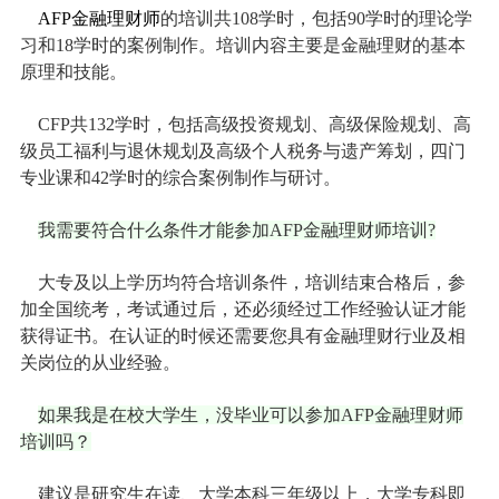
AFP金融理财师
的培训共108学时，包括90学时的理论学
习和18学时的案例制作。培训内容主要是金融理财的基本
原理和技能。
CFP共132学时，包括高级投资规划、高级保险规划、高
级员工福利与退休规划及高级个人税务与遗产筹划，四门
专业课和42学时的综合案例制作与研讨。
我需要符合什么条件才能参加AFP金融理财师培训?
大专及以上学历均符合培训条件，培训结束合格后，参
加全国统考，考试通过后，还必须经过工作经验认证才能
获得证书。在认证的时候还需要您具有金融理财行业及相
关岗位的从业经验。
如果我是在校大学生，没毕业可以参加AFP金融理财师
培训吗？
建议是研究生在读、大学本科三年级以上，大学专科即