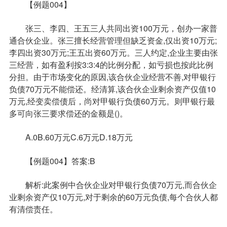
【例题004】
张三、李四、王五三人共同出资100万元，创办一家普
通合伙企业。张三擅长经营管理但缺乏资金,仅出资10万元;
李四出资30万元;王五出资60万元。三人约定,企业主要由张
三经营，如有盈利按3:3:4的比例分配，如亏损也按此比例
分担。由于市场变化的原因,该合伙企业经营不善,对甲银行
负债70万元不能偿还。经清算,该合伙企业剩余资产仅值10
万元,经变卖偿债后，尚对甲银行负债60万元。则甲银行最
多可向张三要求偿还的金额是()。
A.0B.60万元C.6万元D.18万元
【例题004】答案:B
解析:此案例中合伙企业对甲银行负债70万元,而合伙企
业剩余资产仅10万元,对于剩余的60万元负债,每个合伙人都
有清偿责任。