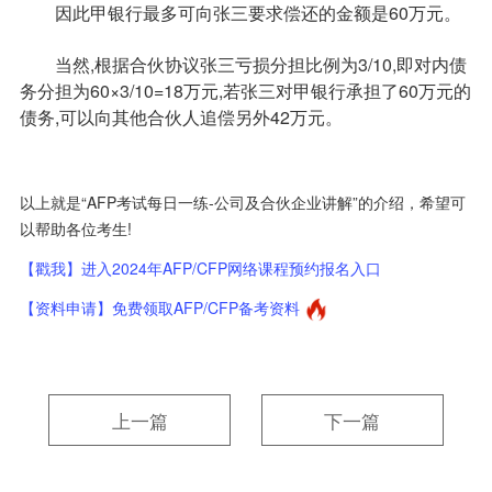
因此甲银行最多可向张三要求偿还的金额是60万元。
当然,根据合伙协议张三亏损分担比例为3/10,即对内债
务分担为60×3/10=18万元,若张三对甲银行承担了60万元的
债务,可以向其他合伙人追偿另外42万元。
以上就是“AFP考试每日一练-公司及合伙企业讲解”的介绍，希望可
以帮助各位考生!
【戳我】进入2024年AFP/CFP网络课程预约报名入口
【资料申请】免费领取AFP/CFP备考资料
上一篇
下一篇