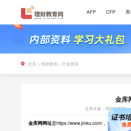
AFP
CFP
养
主页
>
培训资讯
>
行业资讯
金库
文章作者：理财教育网
金库网网址
是https://www.jinku.com/，