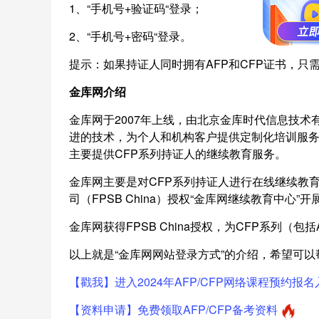
1、“手机号+验证码“登录；
2、“手机号+密码“登录。
提示：如果持证人同时拥有AFP和CFP证书，只
金库网介绍
金库网于2007年上线，由北京金库时代信息技
进的技术，为个人和机构客户提供定制化培训服务的
主要提供CFP系列持证人的继续教育服务。
金库网主要是对CFP系列持证人进行在线继续教育
司（FPSB China）授权“金库网继续教育中心”
金库网获得FPSB China授权，为CFP系列（包
以上就是“金库网网站登录方式”的介绍，希望可以
【戳我】进入2024年AFP/CFP网络课程预约报名
【资料申请】免费领取AFP/CFP备考资料