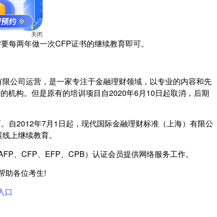
需要每两年做一次CFP证书的继续教育即可。
关闭
术有限公司运营，是一家专注于金融理财领域，以专业的内容和先
机构。但是原有的培训项目自2020年6月10日起取消，后期
。自2012年7月1日起，现代国际金融理财标准（上海）有限公
开展线上继续教育。
括AFP、CFP、EFP、CPB）认证会员提供网络服务工作。
帮助各位考生!
入口