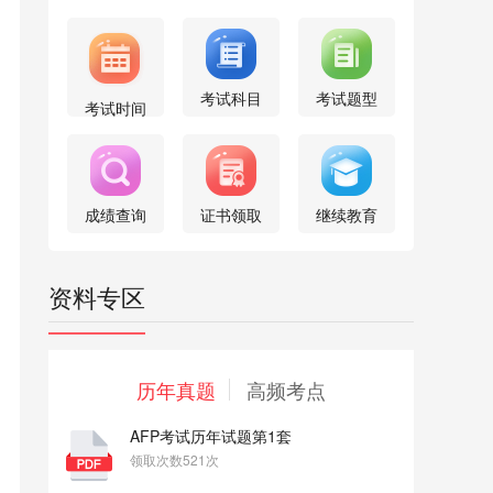
考试科目
考试题型
考试时间
成绩查询
证书领取
继续教育
资料专区
历年真题
高频考点
AFP考试历年试题第1套
领取次数521次