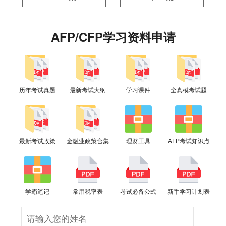
AFP/CFP学习资料申请
历年考试真题
最新考试大纲
学习课件
全真模考试题
最新考试政策
金融业政策合集
理财工具
AFP考试知识点
学霸笔记
常用税率表
考试必备公式
新手学习计划表