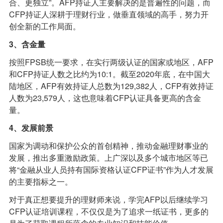
合、更独立”。AFP持证人主要解决的是普遍性的问题，而
CFP持证人深耕于理财行业，做垂直领域的高手，努力开
创全新的工作局面。
3
、含金量
按照FPSB统一要求，在实行两级认证的国家或地区，AFP
和CFP持证人数之比约为10:1。截至2020年底，在中国大
陆地区，AFP有效持证人总数为129,382人，CFP有效持证
人数为23,579人，这也意味着CFP认证具备更高的含金
量。
4
、发展前景
国家为调动和保护公众的首创精神，推动金融理财事业的
发展，推出多重激励政策。上广深以及多个城市地区等已
将“金融从业人员持有国际资格认证CFP证书”作为人才发展
的主要指标之一。
对于真正想要提升的理财师来说，学完AFP以后继续学习
CFP认证培训课程，不仅仅是为了追求一纸证书，更多的