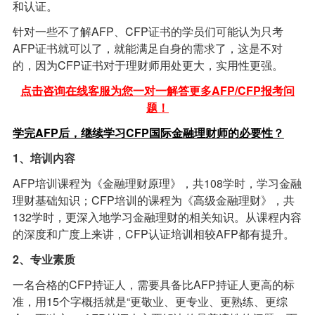
和认证。
针对一些不了解AFP、CFP证书的学员们可能认为只考
AFP证书就可以了，就能满足自身的需求了，这是不对
的，因为CFP证书对于理财师用处更大，实用性更强。
点击咨询在线客服为您一对一解答更多AFP/CFP报考问
题！
学完AFP后，继续学习CFP国际金融理财师的必要性？
1
、培训内容
AFP培训课程为《金融理财原理》，共108学时，学习金融
理财基础知识；CFP培训的课程为《高级金融理财》，共
132学时，更深入地学习金融理财的相关知识。从课程内容
的深度和广度上来讲，CFP认证培训相较AFP都有提升。
2
、专业素质
一名合格的CFP持证人，需要具备比AFP持证人更高的标
准，用15个字概括就是“更敬业、更专业、更熟练、更综