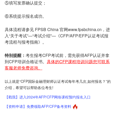
⑤填写发票确认提交；
⑥系统提示报名成功。
具体流程请参见 FPSB China 官网www.fpsbchina.cn，进
入“关于考试”—“考试介绍”—《CFP/AFP/EFP认证考试报
考流程与报考指南》。
特别提醒：
考生报考CFP考试前，需先获得AFP认证并拿
到CFP培训合格证书。
具体的CFP课程培训问题您可联系
客服老师免费咨询。
以上就是“CFP国际金融理财师认证考试每年考几次,如何报名？”的
介绍，希望可以帮助各位考生!
【戳我】进入2024年AFP/CFP网络课程预约报名入口
【资料申请】免费领取AFP/CFP备考资料