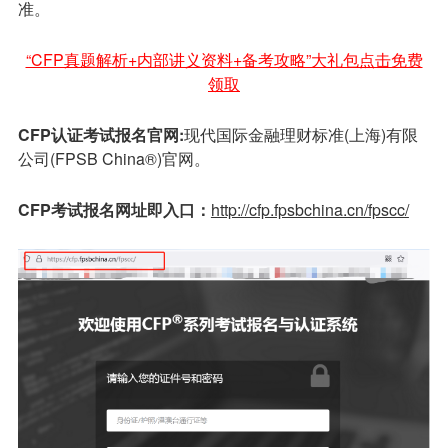
准。
“CFP真题解析+内部讲义资料+备考攻略”大礼包点击免费
领取
C
FP认证考试报名
官网
:
现代国际金融理财标准(上海)有限
公司(FPSB China®)官网。
CFP考试报名网址即入口：
http://cfp.fpsbchina.cn/fpscc/