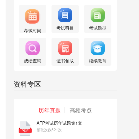
考试科目
考试题型
考试时间
成绩查询
证书领取
继续教育
资料专区
历年真题
高频考点
AFP考试历年试题第1套
领取次数521次