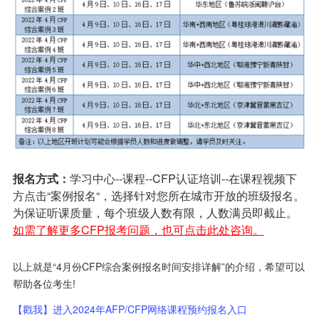
报名方式：
学习中心--课程--CFP认证培训--在课程视频下
方点击“案例报名“，选择针对您所在城市开放的班级报名。
为保证听课质量，每个班级人数有限，人数满员即截止。
如需了解更多CFP报考问题，也可点击此处咨询。
以上就是“4月份CFP综合案例报名时间安排详解”的介绍，希望可以
帮助各位考生!
【戳我】进入2024年AFP/CFP网络课程预约报名入口