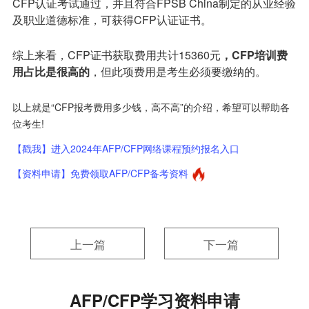
CFP认证考试通过，并且符合FPSB China制定的从业经验
及职业道德标准，可获得CFP认证证书。
综上来看，CFP证书获取费用共计15360元
，CFP培训费
用占比是很高的
，但此项费用是考生必须要缴纳的。
以上就是“CFP报考费用多少钱，高不高”的介绍，希望可以帮助各
位考生!
【戳我】进入2024年AFP/CFP网络课程预约报名入口
【资料申请】免费领取AFP/CFP备考资料
上一篇
下一篇
AFP/CFP学习资料申请