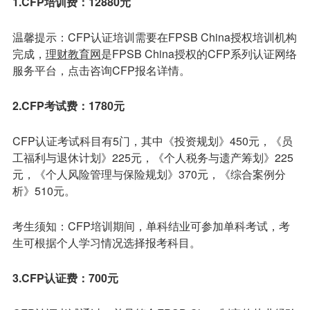
1.CFP培训费：12880元
温馨提示：CFP认证培训需要在FPSB China授权培训机构
完成，
理财教育网
是FPSB China授权的CFP系列认证网络
服务平台，点击咨询CFP报名详情。
2.CFP考试费：1780元
CFP认证考试科目有5门，其中《投资规划》450元，《员
工福利与退休计划》225元，《个人税务与遗产筹划》225
元，《个人风险管理与保险规划》370元，《综合案例分
析》510元。
考生须知：CFP培训期间，单科结业可参加单科考试，考
生可根据个人学习情况选择报考科目。
3.CFP认证费：700元