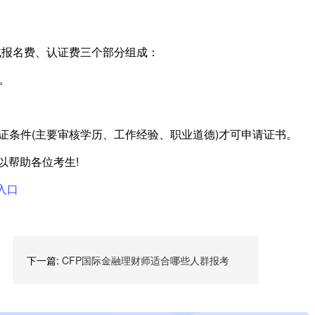
试报名费、认证费三个部分组成：
。
认证条件(主要审核学历、工作经验、职业道德)才可申请证书。
以帮助各位考生!
入口
下一篇:
CFP国际金融理财师适合哪些人群报考