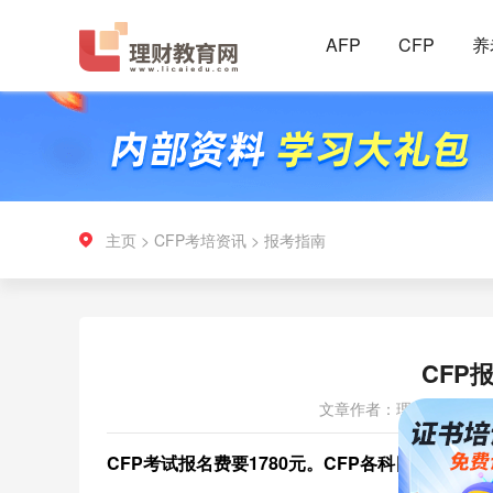
AFP
CFP
养
主页
>
CFP考培资讯
>
报考指南
CFP
文章作者：理财教育网
CFP考试报名费要1780元。
CFP各科目报名费用