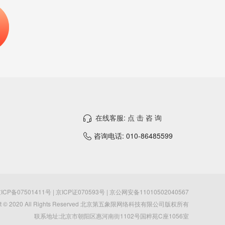
在线客服: 点 击 咨 询
咨询电话: 010-86485599
ICP备07501411号 | 京ICP证070593号 | 京公网安备11010502040567
ght © 2020 All Rights Reserved 北京第五象限网络科技有限公司版权所有
联系地址:北京市朝阳区惠河南街1102号国粹苑C座1056室