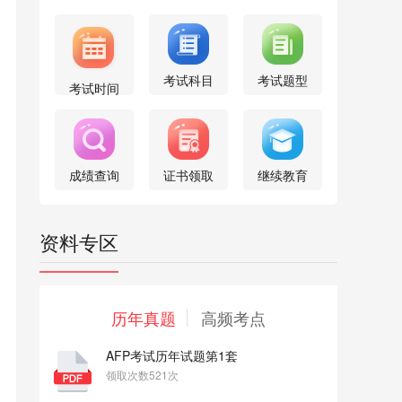
考试科目
考试题型
考试时间
成绩查询
证书领取
继续教育
资料专区
历年真题
高频考点
AFP考试历年试题第1套
领取次数521次