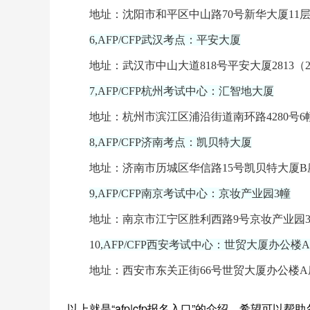
地址：沈阳市和平区中山路70号新华大厦11层111
6,AFP/CFP武汉考点：平安大厦
地址：武汉市中山大道818号平安大厦2813（2
7,AFP/CFP杭州考试中心：汇智地大厦
地址：杭州市滨江区浦沿街道南环路4280号6幢汇
8,AFP/CFP济南考点：凯贝特大厦
地址：济南市历城区华信路15号凯贝特大厦B座
9,AFP/CFP南京考试中心：京妆产业园3幢
地址：南京市江宁区胜利西路9号京妆产业园3幢
10
,AFP/CFP西安考试中心：世贸大厦办公楼
地址：西安市东关正街66号世贸大厦办公楼A座7
以上就是“afp|cfp报名入口”的介绍，希望可以帮助