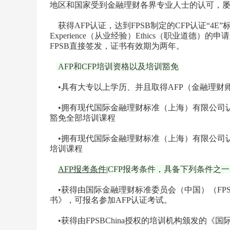
地区和国家受到金融理财各界专业人士的认可，
获得AFP认证，达到FPSB制定的CFP认证“4E”标准，
Experience（从业经验）Ethics（职业道德
FPSB直接签发，证书有效期为两年。
AFP和CFP培训资格以及培训豁免
•具有大专以上学历、并且取得AFP（金融理财
•拥有现代国际金融理财标准（上海）有限公司认
豁免全部培训课程
•拥有现代国际金融理财标准（上海）有限公司认
培训课程
AFP报考条件
|CFP报考条件，具备下列条件之
•获得由国际金融理财标准委员会（中国）（FPS
书》，可报名参加AFP认证考试。
•获得由FPSBChina授权的培训机构颁发的《