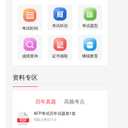
考试科目
考试题型
考试时间
成绩查询
证书领取
继续教育
资料专区
历年真题
高频考点
AFP考试历年试题第1套
领取次数521次