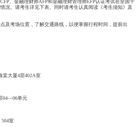
P、金融理财师AFP和金融理财管理师EFP认证考试在全国十
店情况。请考生详见下表。同时请考生认真阅读《考生须知》及
及考场位置，了解交通路线，以便掌握行程时间，提前出
棠大厦4层402A室
04—06单元
504室