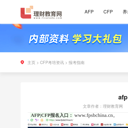
AFP
CFP
养
主页
>
CFP考培资讯
>
报考指南
af
文章作者：理财教育网
www.fpsbchina.cn。
AFP|CFP报名入口：