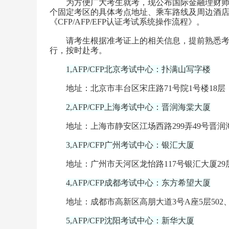
为方便广大考生就考，现公布国际金融理财师CF
个固定考区的具体考点地址、乘车路线及周边酒
《CFP/AFP/EFP认证考试系统操作流程》。
请考生根据准考证上的相关信息，提前熟悉考点
行，按时赴考。
1,AFP/CFP北京考试中心：扑满山写字楼
地址：北京市丰台区宋庄路71号院1号楼18层
2,AFP/CFP上海考试中心：晋润海棠大厦
地址：上海市静安区江场西路299弄49号晋润海
3,AFP/CFP广州考试中心：银汇大厦
地址：广州市天河区龙怡路117号银汇大厦29层
4,AFP/CFP成都考试中心：东方希望大厦
地址：成都市高新区高朋大道3号A座5层502、
5,AFP/CFP沈阳考试中心：新华大厦