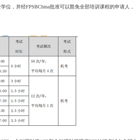
士学位，并经FPSBChina批准可以豁免全部培训课程的申请人，